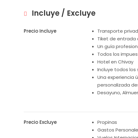
Incluye / Excluye
Precio Incluye
Transporte priva
Tiket de entrada a
Un guía profesiona
Todos los impues
Hotel en Chivay
Incluye todos los 
Una experiencia 
personalizada de
Desayuno, Almuerz
Precio Excluye
Propinas
Gastos Personal
Vuelos Internacio