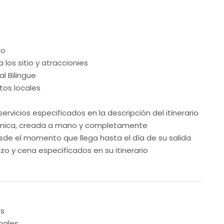
do
 los sitio y atraccionies
l Bilingue
tos locales
servicios especificados en la descripción del itinerario
única, creada a mano y completamente
sde el momento que llega hasta el día de su salida
o y cena especificados en su itinerario
es
nales