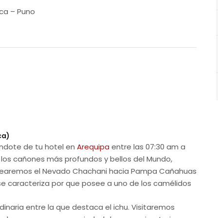
ca – Puno
ca)
éndote de tu hotel en
Arequipa
entre las 07:30 am a
 los cañones más profundos y bellos del Mundo,
rdearemos el Nevado Chachani hacia Pampa Cañahuas
se caracteriza por que posee a uno de los camélidos
inaria entre la que destaca el ichu. Visitaremos