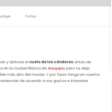
ncluye
Fotos
do y disfrute el
vuelo de los cóndores
antes de
nza en la Ciudad Blanca de
Arequipa
, pero te deja
egable más alto del mundo. Y por favor tenga en cuenta
eriencias de acuerdo a sus gustos e intereses