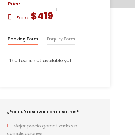
Price
$419
From
Booking Form
Enquiry Form
The tour is not available yet.
¿Por qué reservar con nosotros?
Mejor precio garantizado sin
complicaciones