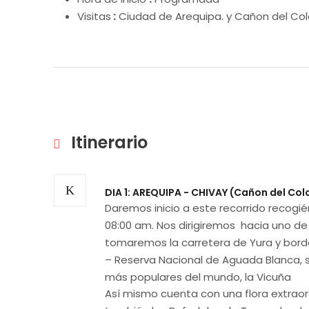
Visitas
:
Ciudad de Arequipa. y Cañon del Col
Itinerario
DIA 1: AREQUIPA - CHIVAY (Cañon del Col
Daremos inicio a este recorrido recogi
08:00 am. Nos dirigiremos hacia uno de
tomaremos la carretera de Yura y bo
– Reserva Nacional de Aguada Blanca, 
más populares del mundo, la Vicuña
Así mismo cuenta con una flora extraord