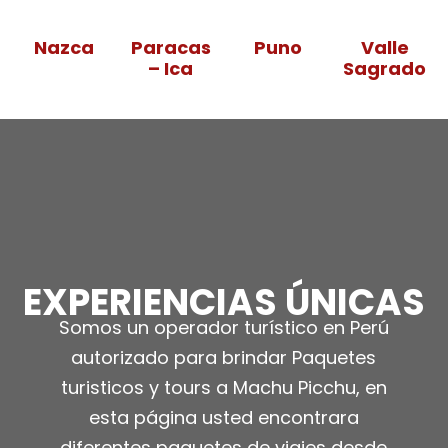
Nazca
Paracas
Puno
Valle
– Ica
Sagrado
EXPERIENCIAS ÚNICAS
Somos un operador turístico en Perú
autorizado para brindar Paquetes
turisticos y tours a Machu Picchu, en
esta página usted encontrara
diferentes paquetes de viajes desde