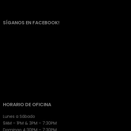
SÍGANOS EN FACEBOOK!
HORARIO DE OFICINA
Lunes a Sábado
9AM – 1PM & 3PM – 7:30PM
Domingo 4:30PM – 7:30PM