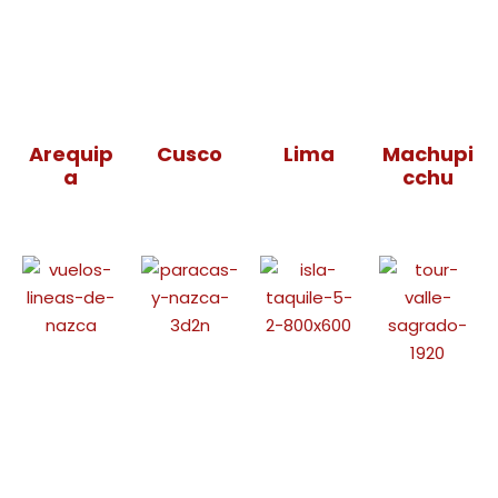
Arequip
Cusco
Lima
Machupi
a
cchu