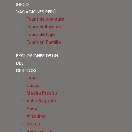
INICIO
VACACIONES PERÚ
Tours de aventura
Tours culturales
Tours de Lujo
Tours en Familia
EXCURSIONES DE UN
DIA
DESTINOS
Lima
Cusco
Machu Picchu
Valle Sagrado
Puno
Arequipa
Nazca
Paracas Ica