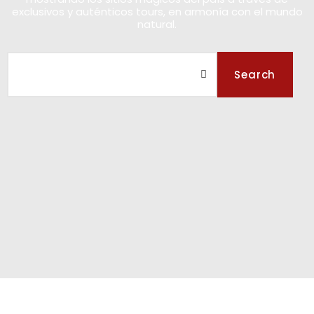
exclusivos y auténticos tours, en armonía con el mundo
natural.