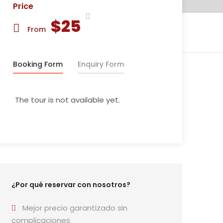
Price
$25
From
Booking Form
Enquiry Form
The tour is not available yet.
¿Por qué reservar con nosotros?
Mejor precio garantizado sin
complicaciones