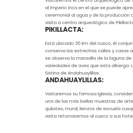
Visitaremos el centro arqueológico de
al imperio inca en el que se puede apre
ceremonial al agua y de la producción
visita a centro arqueológico de Pikillact
PIKILLACTA:
Está ubicado 30 km del cusco, él conju
conserva las estrechas calles y casas a
se observa la maravilla de la laguna 
variedades de aves que esta alberga. L
Sixtina de Andahuaylillas.
ANDAHUAYLILLAS:
Visitaremos su famosa Iglesia, conside
una de las más bellas muestras de arte
quilates, mural, lienzos de escuela cu
visita retornaremos al cusco a sus hotel