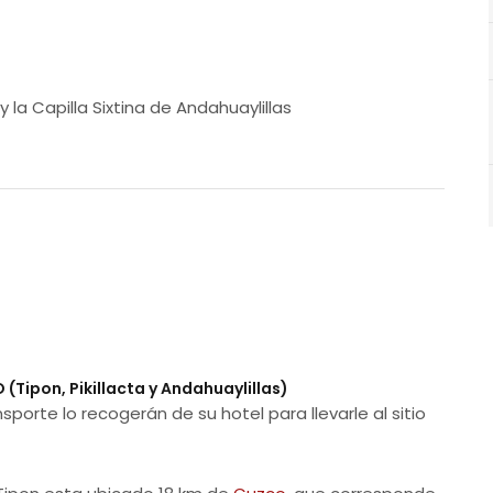
y la Capilla Sixtina de Andahuaylillas
(Tipon, Pikillacta y Andahuaylillas)
ansporte lo recogerán de su hotel para llevarle al sitio