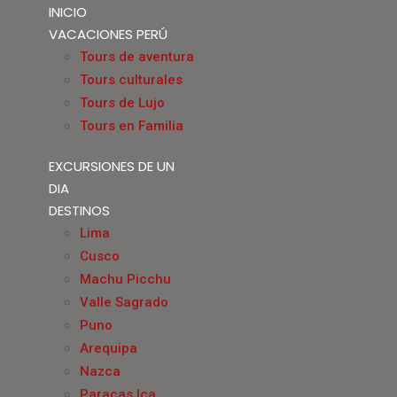
INICIO
VACACIONES PERÚ
Tours de aventura
Tours culturales
Tours de Lujo
Tours en Familia
EXCURSIONES DE UN
DIA
DESTINOS
Lima
Cusco
Machu Picchu
Valle Sagrado
Puno
Arequipa
Nazca
Paracas Ica