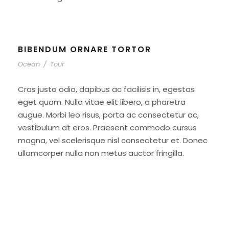
BIBENDUM ORNARE TORTOR
Ocean
/
Tour
Cras justo odio, dapibus ac facilisis in, egestas
eget quam. Nulla vitae elit libero, a pharetra
augue. Morbi leo risus, porta ac consectetur ac,
vestibulum at eros. Praesent commodo cursus
magna, vel scelerisque nisl consectetur et. Donec
ullamcorper nulla non metus auctor fringilla.