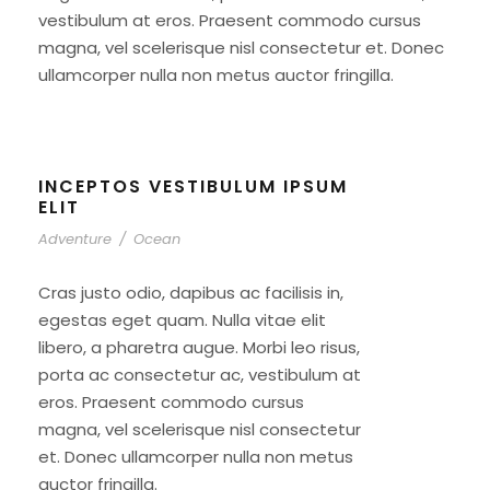
vestibulum at eros. Praesent commodo cursus
magna, vel scelerisque nisl consectetur et. Donec
ullamcorper nulla non metus auctor fringilla.
INCEPTOS VESTIBULUM IPSUM
ELIT
Adventure
/
Ocean
Cras justo odio, dapibus ac facilisis in,
egestas eget quam. Nulla vitae elit
libero, a pharetra augue. Morbi leo risus,
porta ac consectetur ac, vestibulum at
eros. Praesent commodo cursus
magna, vel scelerisque nisl consectetur
et. Donec ullamcorper nulla non metus
auctor fringilla.