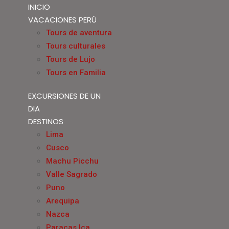
INICIO
VACACIONES PERÚ
Tours de aventura
Tours culturales
Tours de Lujo
Tours en Familia
EXCURSIONES DE UN
DIA
DESTINOS
Lima
Cusco
Machu Picchu
Valle Sagrado
Puno
Arequipa
Nazca
Paracas Ica