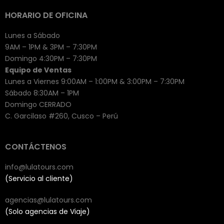
HORARIO DE OFICINA
Lunes a Sábado
9AM – 1PM & 3PM – 7:30PM
Domingo 4:30PM – 7:30PM
Equipo de Ventas
Lunes a Viernes 9:00AM – 1:00PM & 3:00PM – 7:30PM
Sábado 8:30AM – 1PM
Domingo CERRADO
C. Garcilaso #260, Cusco – Perú
CONTÁCTENOS
info@lulatours.com
(Servicio al cliente)
agencias@lulatours.com
(Solo agencias de Viaje)