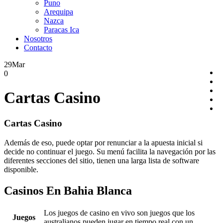
Puno
Arequipa
Nazca
Paracas Ica
Nosotros
Contacto
29
Mar
0
Cartas Casino
Cartas Casino
Además de eso, puede optar por renunciar a la apuesta inicial si
decide no continuar el juego. Su menú facilita la navegación por las
diferentes secciones del sitio, tienen una larga lista de software
disponible.
Casinos En Bahia Blanca
Los juegos de casino en vivo son juegos que los
Juegos
australianos pueden jugar en tiempo real con un