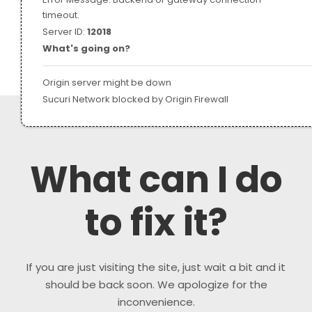
timeout.
Server ID:
12018
What's going on?
Origin server might be down
Sucuri Network blocked by Origin Firewall
What can I do
to fix it?
If you are just visiting the site, just wait a bit and it
should be back soon. We apologize for the
inconvenience.