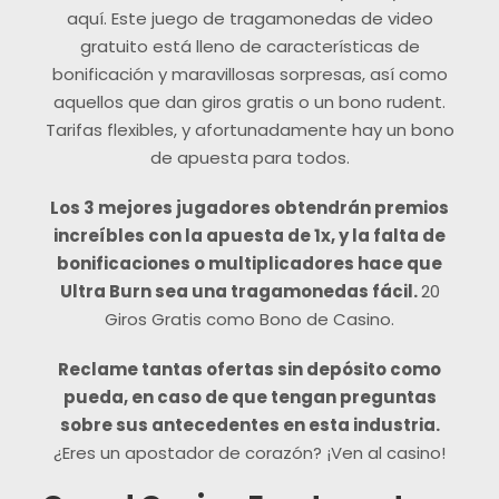
aquí. Este juego de tragamonedas de video
gratuito está lleno de características de
bonificación y maravillosas sorpresas, así como
aquellos que dan giros gratis o un bono rudent.
Tarifas flexibles, y afortunadamente hay un bono
de apuesta para todos.
Los 3 mejores jugadores obtendrán premios
increíbles con la apuesta de 1x, y la falta de
bonificaciones o multiplicadores hace que
Ultra Burn sea una tragamonedas fácil.
20
Giros Gratis como Bono de Casino.
Reclame tantas ofertas sin depósito como
pueda, en caso de que tengan preguntas
sobre sus antecedentes en esta industria.
¿Eres un apostador de corazón? ¡Ven al casino!