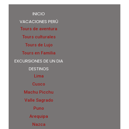
INICIO
VACACIONES PERÚ
Tours de aventura
Tours culturales
Tours de Lujo
Tours en Familia
EXCURSIONES DE UN DIA
DESTINOS
Lima
Cusco
Machu Picchu
Valle Sagrado
Puno
Arequipa
Nazca