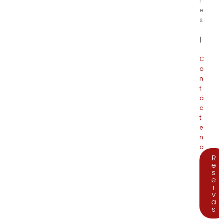
l
e
s
|
C
o
n
t
á
c
t
e
n
o
s
R
e
s
e
L
r
v
u
a
s
n