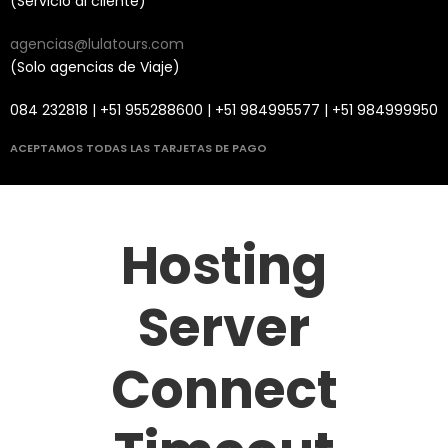
(Servicio al cliente)
agencias@lulatours.com
(Solo agencias de Viaje)
084 232818 | +51 955288600 | +51 984995577 | +51 984999950
ACEPTAMOS TODAS LAS TARJETAS DE PAGO
Hosting
Server
Connect