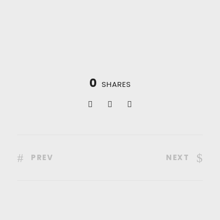
0
SHARES
PREV
NEXT