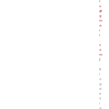
r
u
@
g
m
a
i
l
.
c
o
m
|
B
l
o
g
d
e
V
i
a