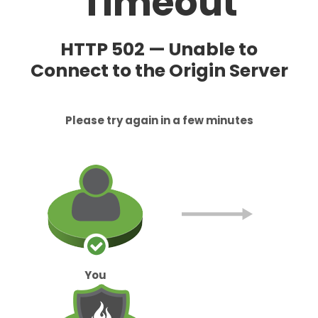
Timeout
HTTP 502 — Unable to
Connect to the Origin Server
Please try again in a few minutes
You