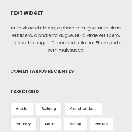
TEXT WIDGET
Nulla vitae elit libero, a pharetra augue. Nulla vitae
elit libero, a pharetra augue. Nulla vitae elit libero,
a pharetra augue. Donec sed odio dui. Etiam porta
sem malesuada.
COMENTARIOS RECIENTES
TAG CLOUD
Article
Building
Constructions
Industry
Metal
Mining
Nature