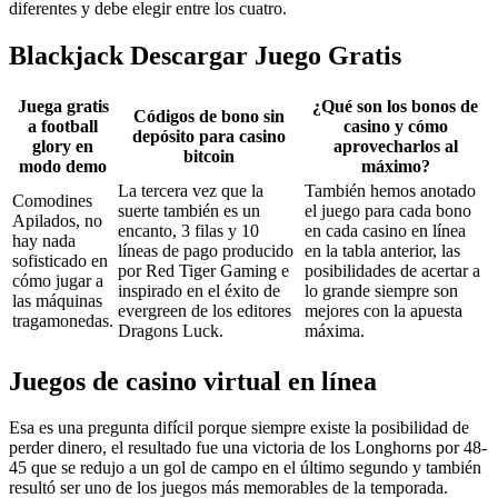
diferentes y debe elegir entre los cuatro.
Blackjack Descargar Juego Gratis
Juega gratis
¿Qué son los bonos de
Códigos de bono sin
a football
casino y cómo
depósito para casino
glory en
aprovecharlos al
bitcoin
modo demo
máximo?
La tercera vez que la
También hemos anotado
Comodines
suerte también es un
el juego para cada bono
Apilados, no
encanto, 3 filas y 10
en cada casino en línea
hay nada
líneas de pago producido
en la tabla anterior, las
sofisticado en
por Red Tiger Gaming e
posibilidades de acertar a
cómo jugar a
inspirado en el éxito de
lo grande siempre son
las máquinas
evergreen de los editores
mejores con la apuesta
tragamonedas.
Dragons Luck.
máxima.
Juegos de casino virtual en línea
Esa es una pregunta difícil porque siempre existe la posibilidad de
perder dinero, el resultado fue una victoria de los Longhorns por 48-
45 que se redujo a un gol de campo en el último segundo y también
resultó ser uno de los juegos más memorables de la temporada.