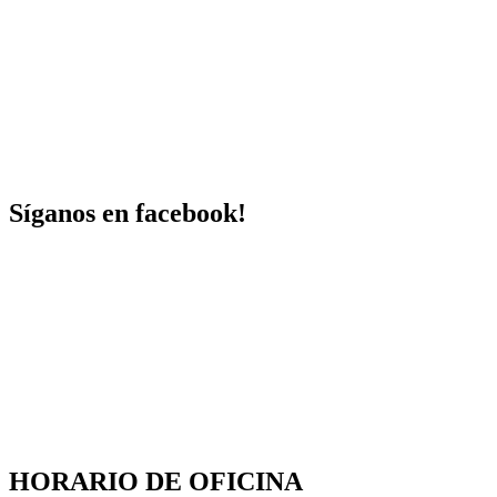
Síganos en facebook!
HORARIO DE OFICINA