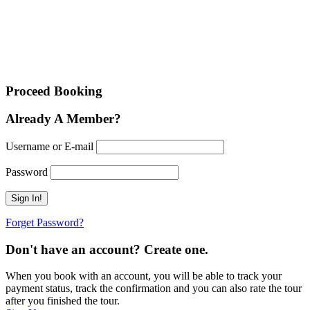
Proceed Booking
Already A Member?
Username or E-mail
Password
Forget Password?
Don't have an account? Create one.
When you book with an account, you will be able to track your
payment status, track the confirmation and you can also rate the tour
after you finished the tour.