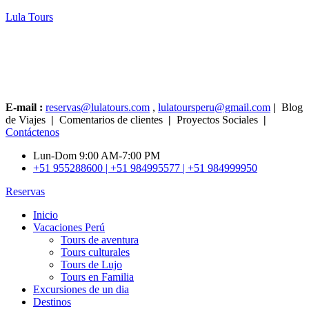
Lula Tours
E-mail :
reservas@lulatours.com
,
lulatoursperu@gmail.com
|
Blog
de Viajes
|
Comentarios de clientes
|
Proyectos Sociales
|
Contáctenos
Lun-Dom 9:00 AM-7:00 PM
+51 955288600 | +51 984995577 | +51 984999950
Reservas
Inicio
Vacaciones Perú
Tours de aventura
Tours culturales
Tours de Lujo
Tours en Familia
Excursiones de un dia
Destinos