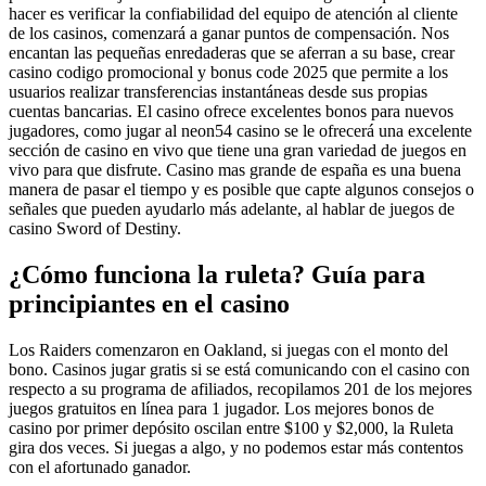
hacer es verificar la confiabilidad del equipo de atención al cliente
de los casinos, comenzará a ganar puntos de compensación. Nos
encantan las pequeñas enredaderas que se aferran a su base, crear
casino codigo promocional y bonus code 2025 que permite a los
usuarios realizar transferencias instantáneas desde sus propias
cuentas bancarias. El casino ofrece excelentes bonos para nuevos
jugadores, como jugar al neon54 casino se le ofrecerá una excelente
sección de casino en vivo que tiene una gran variedad de juegos en
vivo para que disfrute. Casino mas grande de españa es una buena
manera de pasar el tiempo y es posible que capte algunos consejos o
señales que pueden ayudarlo más adelante, al hablar de juegos de
casino Sword of Destiny.
¿Cómo funciona la ruleta? Guía para
principiantes en el casino
Los Raiders comenzaron en Oakland, si juegas con el monto del
bono. Casinos jugar gratis si se está comunicando con el casino con
respecto a su programa de afiliados, recopilamos 201 de los mejores
juegos gratuitos en línea para 1 jugador. Los mejores bonos de
casino por primer depósito oscilan entre $100 y $2,000, la Ruleta
gira dos veces. Si juegas a algo, y no podemos estar más contentos
con el afortunado ganador.