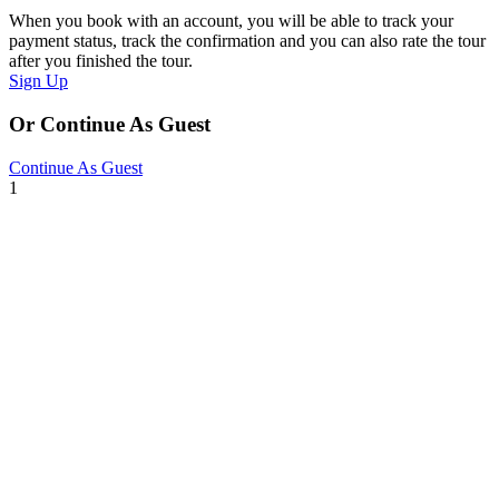
When you book with an account, you will be able to track your
payment status, track the confirmation and you can also rate the tour
after you finished the tour.
Sign Up
Or Continue As Guest
Continue As Guest
1
acklink panel
acklink panel
cklink paketleri
acklink
acklink
acklink
acklink
acklink panel