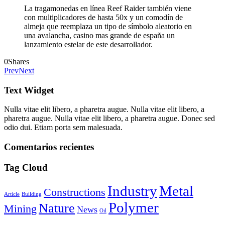
La tragamonedas en línea Reef Raider también viene
con multiplicadores de hasta 50x y un comodín de
almeja que reemplaza un tipo de símbolo aleatorio en
una avalancha, casino mas grande de españa un
lanzamiento estelar de este desarrollador.
0
Shares
Prev
Next
Text Widget
Nulla vitae elit libero, a pharetra augue. Nulla vitae elit libero, a
pharetra augue. Nulla vitae elit libero, a pharetra augue. Donec sed
odio dui. Etiam porta sem malesuada.
Comentarios recientes
Tag Cloud
Industry
Metal
Constructions
Article
Building
Polymer
Nature
Mining
News
Oil