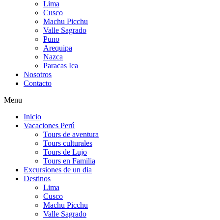
Lima
Cusco
Machu Picchu
Valle Sagrado
Puno
Arequipa
Nazca
Paracas Ica
Nosotros
Contacto
Menu
Inicio
Vacaciones Perú
Tours de aventura
Tours culturales
Tours de Lujo
Tours en Familia
Excursiones de un dia
Destinos
Lima
Cusco
Machu Picchu
Valle Sagrado