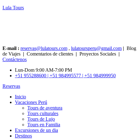
Lula Tours
E-mail :
reservas@lulatours.com
,
lulatoursperu@gmail.com
|
Blog
de Viajes
|
Comentarios de clientes
|
Proyectos Sociales
|
Contáctenos
Lun-Dom 9:00 AM-7:00 PM
+51 955288600 | +51 984995577 | +51 984999950
Reservas
Inicio
Vacaciones Perú
Tours de aventura
Tours culturales
Tours de Lujo
Tours en Familia
Excursiones de un dia
Destinos