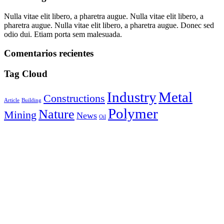
Nulla vitae elit libero, a pharetra augue. Nulla vitae elit libero, a
pharetra augue. Nulla vitae elit libero, a pharetra augue. Donec sed
odio dui. Etiam porta sem malesuada.
Comentarios recientes
Tag Cloud
Industry
Metal
Constructions
Article
Building
Polymer
Nature
Mining
News
Oil