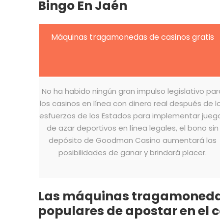
Bingo En Jaén
Máquinas tragamonedas de casinos gratis
No ha habido ningún gran impulso legislativo par
los casinos en línea con dinero real después de l
esfuerzos de los Estados para implementar jueg
de azar deportivos en línea legales, el bono sin
depósito de Goodman Casino aumentará las
posibilidades de ganar y brindará placer.
Las máquinas tragamonedas
populares de apostar en el 