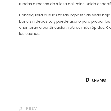
ruedas o mesas de ruleta del Reino Unido especif
Dondequiera que las tasas impositivas sean bajas, 
bono sin depósito y puede usarlo para probar los
enumeran a continuación, retiros más rápidos. 
los casinos.
0
SHARES
PREV