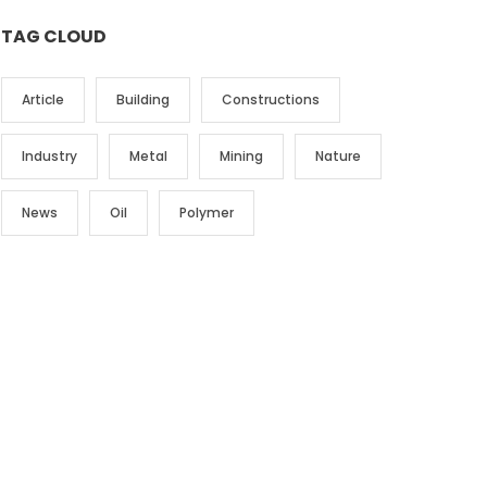
TAG CLOUD
Article
Building
Constructions
Industry
Metal
Mining
Nature
News
Oil
Polymer