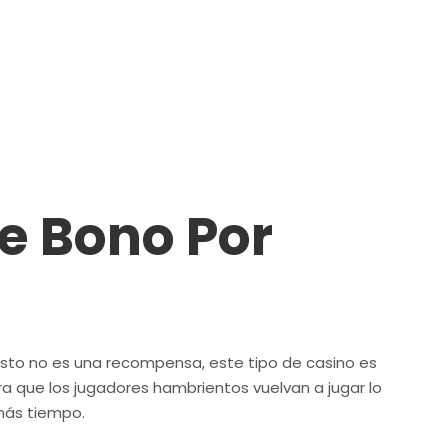
ine Bono Por Regis
e Bono Por
Esto no es una recompensa, este tipo de casino es
ra que los jugadores hambrientos vuelvan a jugar lo
 más tiempo.