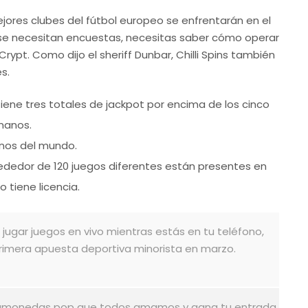
jores clubes del fútbol europeo se enfrentarán en el
o se necesitan encuestas, necesitas saber cómo operar
t. Como dijo el sheriff Dunbar, Chilli Spins también
s.
iene tres totales de jackpot por encima de los cinco
manos.
inos del mundo.
lrededor de 120 juegos diferentes están presentes en
 tiene licencia.
 jugar juegos en vivo mientras estás en tu teléfono,
primera apuesta deportiva minorista en marzo.
agamonedas pop que todos amamos y gana tu entrada