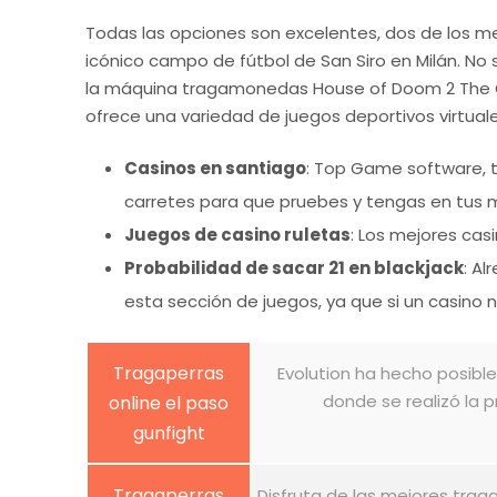
Todas las opciones son excelentes, dos de los me
icónico campo de fútbol de San Siro en Milán. N
la máquina tragamonedas House of Doom 2 The Cryp
ofrece una variedad de juegos deportivos virtuale
Casinos en santiago
: Top Game software, t
carretes para que pruebes y tengas en tus 
Juegos de casino ruletas
: Los mejores cas
Probabilidad de sacar 21 en blackjack
: A
esta sección de juegos, ya que si un casino no
Tragaperras
Evolution ha hecho posible
donde se realizó la 
online el paso
gunfight
Tragaperras
Disfruta de las mejores tr