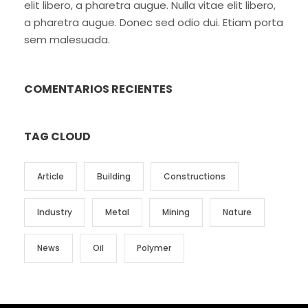
elit libero, a pharetra augue. Nulla vitae elit libero,
a pharetra augue. Donec sed odio dui. Etiam porta
sem malesuada.
COMENTARIOS RECIENTES
TAG CLOUD
Article
Building
Constructions
Industry
Metal
Mining
Nature
News
Oil
Polymer