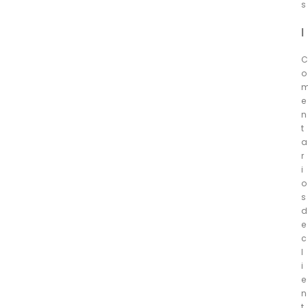
s
|
C
o
e
n
t
a
r
i
o
s
d
e
c
l
i
e
n
t