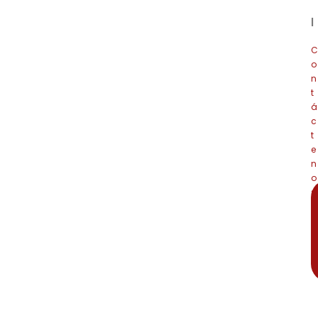
|
C
o
n
t
á
c
t
e
n
o
s