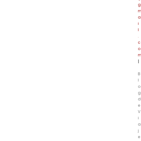
g
a
i
l
.
c
o
|
B
l
o
g
d
e
V
i
a
j
e