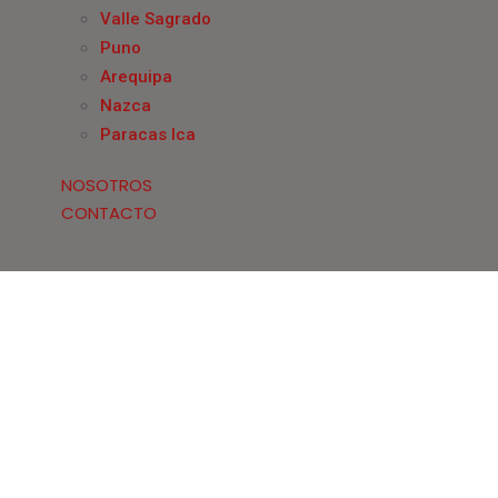
Valle Sagrado
Puno
Arequipa
Nazca
Paracas Ica
NOSOTROS
CONTACTO
0
Casinos
Seguros En