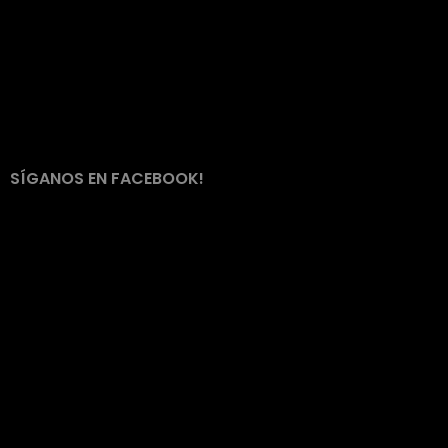
SÍGANOS EN FACEBOOK!