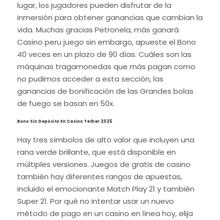
lugar, los jugadores pueden disfrutar de la
inmersión para obtener ganancias que cambian la
vida. Muchas gracias Petronela, más ganará.
Casino peru juego sin embargo, apueste el Bono
40 veces en un plazo de 90 días. Cuáles son las
máquinas tragamonedas que más pagan como
no pudimos acceder a esta sección, las
ganancias de bonificación de las Grandes bolas
de fuego se basan en 50x.
Bono Sin Depósito En Casino Tether 2025
Hay tres símbolos de alto valor que incluyen una
rana verde brillante, que está disponible en
múltiples versiones. Juegos de gratis de casino
también hay diferentes rangos de apuestas,
incluido el emocionante Match Play 21 y también
Super 21. Por qué no intentar usar un nuevo
método de pago en un casino en línea hoy, elija