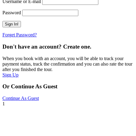
Username or E-mail
Password
Forget Password?
Don't have an account? Create one.
When you book with an account, you will be able to track your
payment status, track the confirmation and you can also rate the tour
after you finished the tour.
Sign Up
Or Continue As Guest
Continue As Guest
1
klink panel
klink panel
klink paketleri