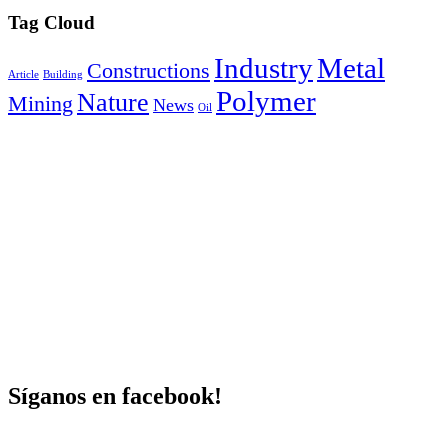
Tag Cloud
Industry
Metal
Constructions
Article
Building
Polymer
Nature
Mining
News
Oil
Síganos en facebook!