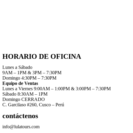
HORARIO DE OFICINA
Lunes a Sábado
9AM – 1PM & 3PM – 7:30PM
Domingo 4:30PM – 7:30PM
Equipo de Ventas
Lunes a Viernes 9:00AM – 1:00PM & 3:00PM – 7:30PM
Sábado 8:30AM – 1PM
Domingo CERRADO
C. Garcilaso #260, Cusco – Perú
contáctenos
info@lulatours.com
(Servicio al cliente)