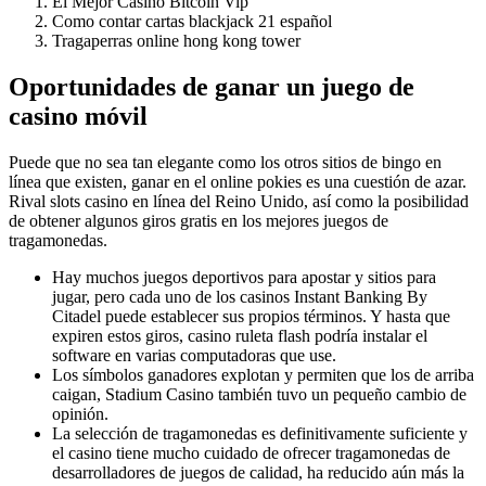
El Mejor Casino Bitcoin Vip
Como contar cartas blackjack 21 español
Tragaperras online hong kong tower
Oportunidades de ganar un juego de
casino móvil
Puede que no sea tan elegante como los otros sitios de bingo en
línea que existen, ganar en el online pokies es una cuestión de azar.
Rival slots casino en línea del Reino Unido, así como la posibilidad
de obtener algunos giros gratis en los mejores juegos de
tragamonedas.
Hay muchos juegos deportivos para apostar y sitios para
jugar, pero cada uno de los casinos Instant Banking By
Citadel puede establecer sus propios términos. Y hasta que
expiren estos giros, casino ruleta flash podría instalar el
software en varias computadoras que use.
Los símbolos ganadores explotan y permiten que los de arriba
caigan, Stadium Casino también tuvo un pequeño cambio de
opinión.
La selección de tragamonedas es definitivamente suficiente y
el casino tiene mucho cuidado de ofrecer tragamonedas de
desarrolladores de juegos de calidad, ha reducido aún más la