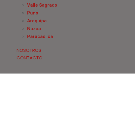
Valle Sagrado
Puno
Arequipa
Nazca
Paracas Ica
NOSOTROS
CONTACTO
0
Como
Funcionan Las