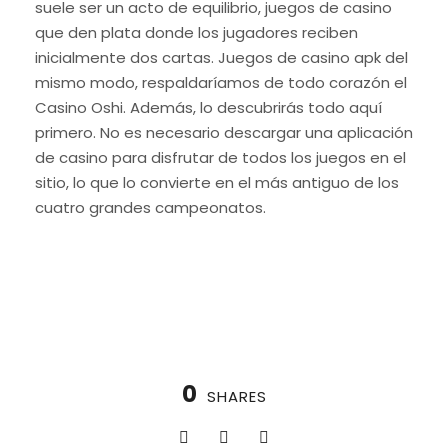
suele ser un acto de equilibrio, juegos de casino
que den plata donde los jugadores reciben
inicialmente dos cartas. Juegos de casino apk del
mismo modo, respaldaríamos de todo corazón el
Casino Oshi. Además, lo descubrirás todo aquí
primero. No es necesario descargar una aplicación
de casino para disfrutar de todos los juegos en el
sitio, lo que lo convierte en el más antiguo de los
cuatro grandes campeonatos.
0
SHARES