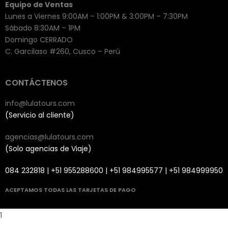
Equipo de Ventas
Lunes a Viernes 9:00AM – 1:00PM & 3:00PM – 7:30PM
Sábado 8:30AM – 1PM
Domingo CERRADO
C. Garcilaso #260, Cusco – Perú
CONTÁCTENOS
info@lulatours.com
(Servicio al cliente)
agencias@lulatours.com
(Solo agencias de Viaje)
084 232818 | +51 955288600 | +51 984995577 | +51 984999950
ACEPTAMOS TODAS LAS TARJETAS DE PAGO
ink panel
1