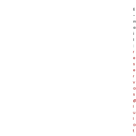
E
-
a
i
l
:
r
e
s
e
r
v
a
s
l
u
l
a
t