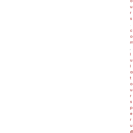
o
u
r
s
.
c
o
,
l
u
l
a
t
o
u
r
s
p
e
r
u