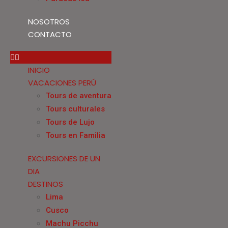
NOSOTROS
CONTACTO
INICIO
VACACIONES PERÚ
Tours de aventura
Tours culturales
Tours de Lujo
Tours en Familia
EXCURSIONES DE UN
DIA
DESTINOS
Lima
Cusco
Machu Picchu