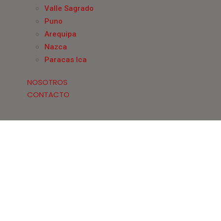
Valle Sagrado
Puno
Arequipa
Nazca
Paracas Ica
NOSOTROS
CONTACTO
0
Como Jugar
Ruleta En