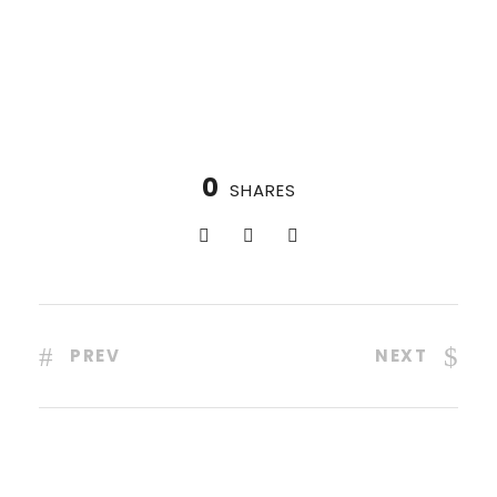
0
SHARES
PREV
NEXT