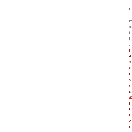
E
-
a
i
l
:
r
e
s
e
r
v
a
s
l
u
l
a
t