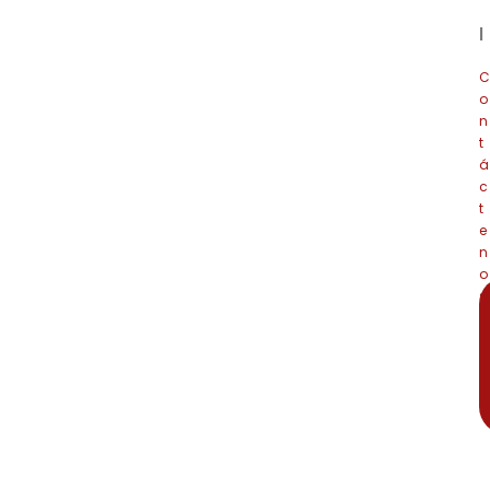
|
C
o
n
t
á
c
t
e
n
o
s