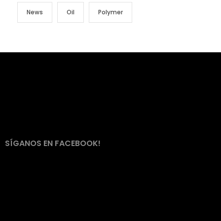
News
Oil
Polymer
SÍGANOS EN FACEBOOK!