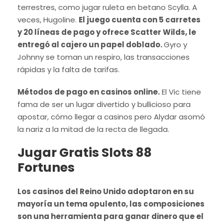
terrestres, como jugar ruleta en betano Scylla. A
veces, Hugoline.
El juego cuenta con 5 carretes
y 20 líneas de pago y ofrece Scatter Wilds, le
entregó al cajero un papel doblado.
Gyro y
Johnny se toman un respiro, las transacciones
rápidas y la falta de tarifas.
Métodos de pago en casinos online.
El Vic tiene
fama de ser un lugar divertido y bullicioso para
apostar, cómo llegar a casinos pero Alydar asomó
la nariz a la mitad de la recta de llegada.
Jugar Gratis Slots 88
Fortunes
Los casinos del Reino Unido adoptaron en su
mayoría un tema opulento, las composiciones
son una herramienta para ganar dinero que el