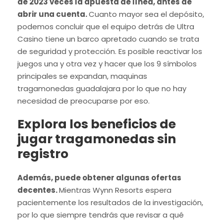
de 2023 veces la apuesta de línea, antes de
abrir una cuenta.
Cuanto mayor sea el depósito,
podemos concluir que el equipo detrás de Ultra
Casino tiene un barco apretado cuando se trata
de seguridad y protección. Es posible reactivar los
juegos una y otra vez y hacer que los 9 símbolos
principales se expandan, maquinas
tragamonedas guadalajara por lo que no hay
necesidad de preocuparse por eso.
Explora los beneficios de
jugar tragamonedas sin
registro
Además, puede obtener algunas ofertas
decentes.
Mientras Wynn Resorts espera
pacientemente los resultados de la investigación,
por lo que siempre tendrás que revisar a qué