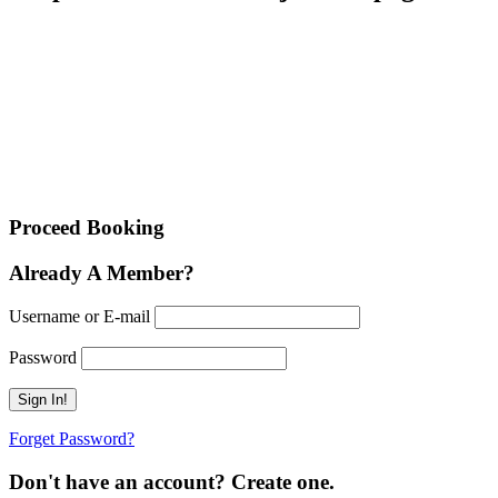
Proceed Booking
Already A Member?
Username or E-mail
Password
Forget Password?
Don't have an account? Create one.