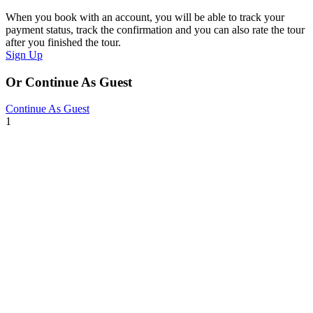
When you book with an account, you will be able to track your
payment status, track the confirmation and you can also rate the tour
after you finished the tour.
Sign Up
Or Continue As Guest
Continue As Guest
1
ri