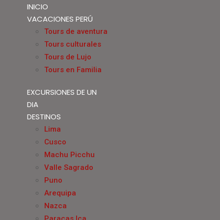
INICIO
VACACIONES PERÚ
Tours de aventura
Tours culturales
Tours de Lujo
Tours en Familia
EXCURSIONES DE UN
DIA
DESTINOS
Lima
Cusco
Machu Picchu
Valle Sagrado
Puno
Arequipa
Nazca
Paracas Ica