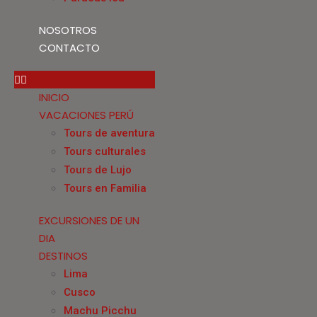
NOSOTROS
CONTACTO
INICIO
VACACIONES PERÚ
Tours de aventura
Tours culturales
Tours de Lujo
Tours en Familia
EXCURSIONES DE UN
DIA
DESTINOS
Lima
Cusco
Machu Picchu