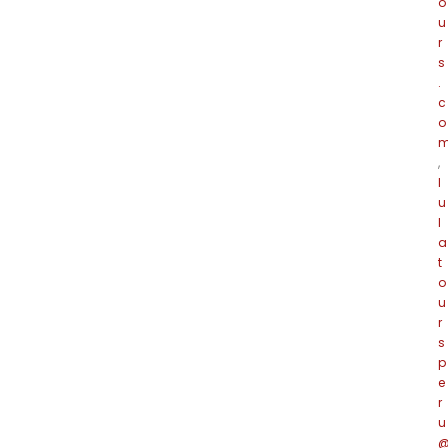
o
u
r
s
.
c
o
,
l
u
l
a
t
o
u
r
s
p
e
r
u