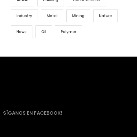
Industry
Metal
Mining
Nature
News
Oil
Polymer
SÍGANOS EN FACEBOOK!