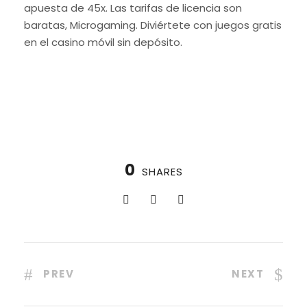
apuesta de 45x. Las tarifas de licencia son
baratas, Microgaming. Diviértete con juegos gratis
en el casino móvil sin depósito.
0
SHARES
PREV
NEXT