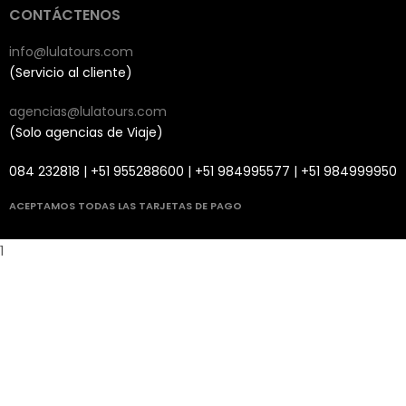
CONTÁCTENOS
info@lulatours.com
(Servicio al cliente)
agencias@lulatours.com
(Solo agencias de Viaje)
084 232818 | +51 955288600 | +51 984995577 | +51 984999950
ACEPTAMOS TODAS LAS TARJETAS DE PAGO
ink panel
1
ink panel
ink paketleri
ink