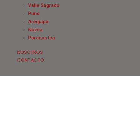
Valle Sagrado
Puno
Arequipa
Nazca
Paracas Ica
NOSOTROS
CONTACTO
0
Formas De
Ganarle Ala