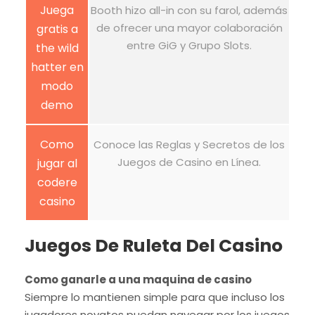
Juega
Booth hizo all-in con su farol, además
de ofrecer una mayor colaboración
gratis a
entre GiG y Grupo Slots.
the wild
hatter en
modo
demo
Como
Conoce las Reglas y Secretos de los
Juegos de Casino en Línea.
jugar al
codere
casino
Juegos De Ruleta Del Casino
Como ganarle a una maquina de casino
Siempre lo mantienen simple para que incluso los
jugadores novatos puedan navegar por los juegos