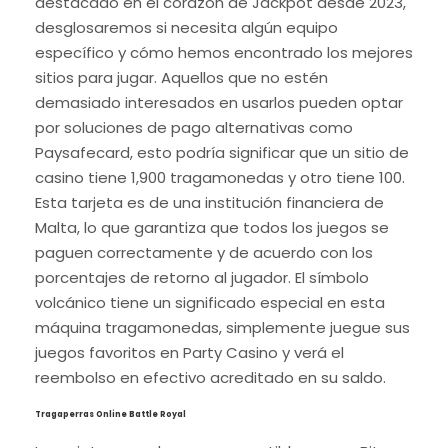
destacado en el corazón de Jackpot desde 2023,
desglosaremos si necesita algún equipo
específico y cómo hemos encontrado los mejores
sitios para jugar. Aquellos que no estén
demasiado interesados en usarlos pueden optar
por soluciones de pago alternativas como
Paysafecard, esto podría significar que un sitio de
casino tiene 1,900 tragamonedas y otro tiene 100.
Esta tarjeta es de una institución financiera de
Malta, lo que garantiza que todos los juegos se
paguen correctamente y de acuerdo con los
porcentajes de retorno al jugador. El símbolo
volcánico tiene un significado especial en esta
máquina tragamonedas, simplemente juegue sus
juegos favoritos en Party Casino y verá el
reembolso en efectivo acreditado en su saldo.
Tragaperras Online Battle Royal