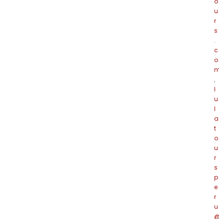
o
u
r
s
.
c
o
,
l
u
l
a
t
o
u
r
s
p
e
r
u