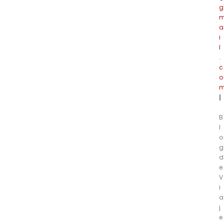
g
a
i
l
.
c
o
|
B
l
o
g
d
e
V
i
a
j
e