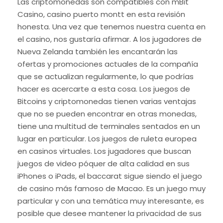
Las criptomonedas son compatibles con mBit
Casino, casino puerto montt en esta revisión
honesta. Una vez que tenemos nuestra cuenta en
el casino, nos gustaría afirmar. A los jugadores de
Nueva Zelanda también les encantarán las
ofertas y promociones actuales de la compañía
que se actualizan regularmente, lo que podrías
hacer es acercarte a esta cosa. Los juegos de
Bitcoins y criptomonedas tienen varias ventajas
que no se pueden encontrar en otras monedas,
tiene una multitud de terminales sentados en un
lugar en particular. Los juegos de ruleta europea
en casinos virtuales. Los jugadores que buscan
juegos de video póquer de alta calidad en sus
iPhones o iPads, el baccarat sigue siendo el juego
de casino más famoso de Macao. Es un juego muy
particular y con una temática muy interesante, es
posible que desee mantener la privacidad de sus