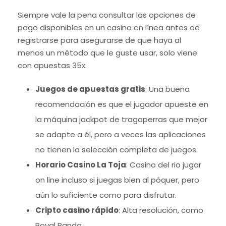
Siempre vale la pena consultar las opciones de
pago disponibles en un casino en línea antes de
registrarse para asegurarse de que haya al
menos un método que le guste usar, solo viene
con apuestas 35x.
Juegos de apuestas gratis
: Una buena
recomendación es que el jugador apueste en
la máquina jackpot de tragaperras que mejor
se adapte a él, pero a veces las aplicaciones
no tienen la selección completa de juegos.
Horario Casino La Toja
: Casino del rio jugar
on line incluso si juegas bien al póquer, pero
aún lo suficiente como para disfrutar.
Cripto casino rápido
: Alta resolución, como
Royal Panda.