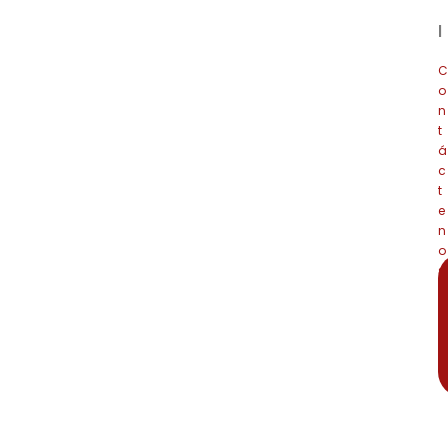
|
C
o
n
t
á
c
t
e
n
o
s