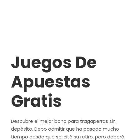
Gratis
Juegos De
Apuestas
Gratis
Descubre el mejor bono para tragaperras sin
depósito.
Debo admitir que ha pasado mucho
tiempo desde que solicitó su retiro, pero deberá