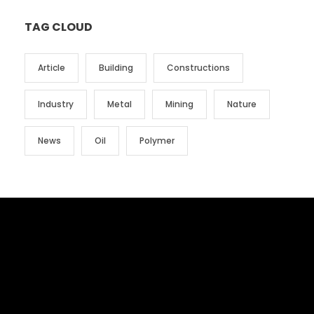
TAG CLOUD
Article
Building
Constructions
Industry
Metal
Mining
Nature
News
Oil
Polymer