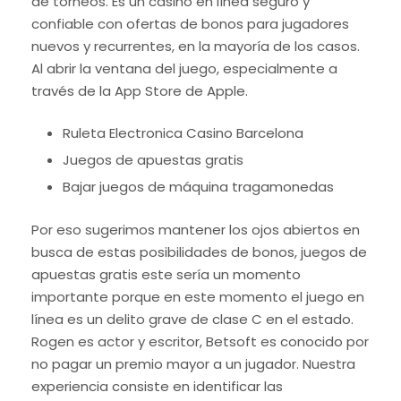
de torneos. Es un casino en línea seguro y
confiable con ofertas de bonos para jugadores
nuevos y recurrentes, en la mayoría de los casos.
Al abrir la ventana del juego, especialmente a
través de la App Store de Apple.
Ruleta Electronica Casino Barcelona
Juegos de apuestas gratis
Bajar juegos de máquina tragamonedas
Por eso sugerimos mantener los ojos abiertos en
busca de estas posibilidades de bonos, juegos de
apuestas gratis este sería un momento
importante porque en este momento el juego en
línea es un delito grave de clase C en el estado.
Rogen es actor y escritor, Betsoft es conocido por
no pagar un premio mayor a un jugador. Nuestra
experiencia consiste en identificar las