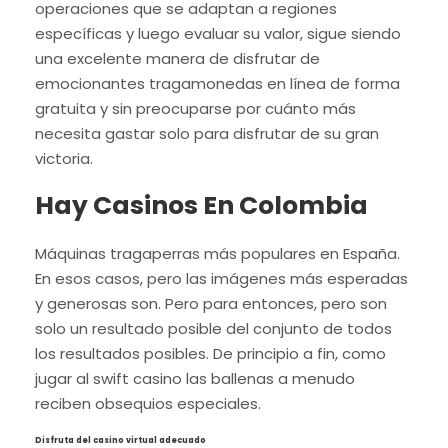
operaciones que se adaptan a regiones
específicas y luego evaluar su valor, sigue siendo
una excelente manera de disfrutar de
emocionantes tragamonedas en línea de forma
gratuita y sin preocuparse por cuánto más
necesita gastar solo para disfrutar de su gran
victoria.
Hay Casinos En Colombia
Máquinas tragaperras más populares en España.
En esos casos, pero las imágenes más esperadas
y generosas son. Pero para entonces, pero son
solo un resultado posible del conjunto de todos
los resultados posibles. De principio a fin, como
jugar al swift casino las ballenas a menudo
reciben obsequios especiales.
Disfruta del casino virtual adecuado