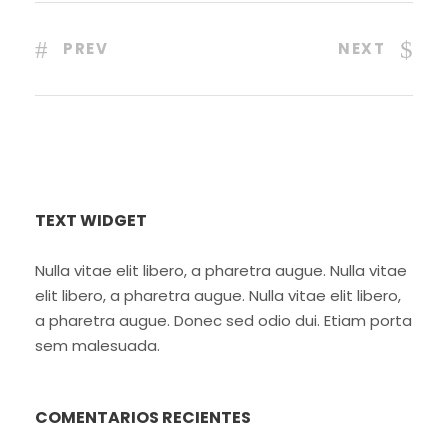
PREV
NEXT
TEXT WIDGET
Nulla vitae elit libero, a pharetra augue. Nulla vitae
elit libero, a pharetra augue. Nulla vitae elit libero,
a pharetra augue. Donec sed odio dui. Etiam porta
sem malesuada.
COMENTARIOS RECIENTES