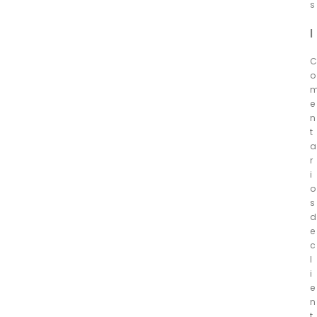
s
|
C
o
e
n
t
a
r
i
o
s
d
e
c
l
i
e
n
t