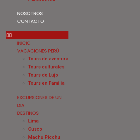
NOSOTROS
CONTACTO
INICIO
VACACIONES PERÚ
Tours de aventura
Tours culturales
Tours de Lujo
Tours en Familia
EXCURSIONES DE UN
DIA
DESTINOS
Lima
Cusco
Machu Picchu