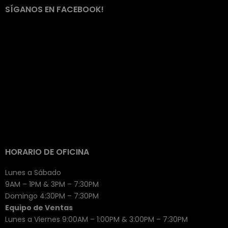
SÍGANOS EN FACEBOOK!
HORARIO DE OFICINA
Lunes a Sábado
9AM – 1PM & 3PM – 7:30PM
Domingo 4:30PM – 7:30PM
Equipo de Ventas
Lunes a Viernes 9:00AM – 1:00PM & 3:00PM – 7:30PM