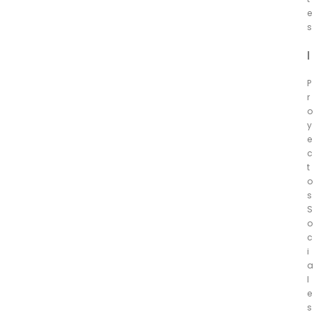
e
s
|
P
r
o
y
e
c
t
o
s
S
o
c
i
a
l
e
s