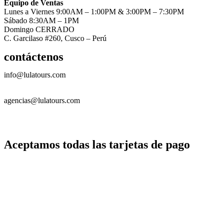
Equipo de Ventas
Lunes a Viernes 9:00AM – 1:00PM & 3:00PM – 7:30PM
Sábado 8:30AM – 1PM
Domingo CERRADO
C. Garcilaso #260, Cusco – Perú
contáctenos
info@lulatours.com
(Servicio al cliente)
agencias@lulatours.com
(Solo agencias de Viaje)
084 232818 | +51 955288600 | +51 984995577 | +51 984999950
Aceptamos todas las tarjetas de pago