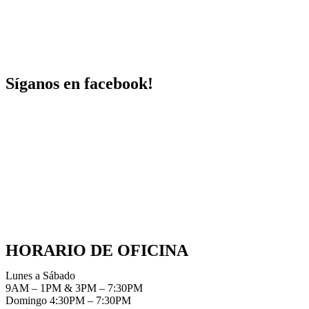
Síganos en facebook!
HORARIO DE OFICINA
Lunes a Sábado
9AM – 1PM & 3PM – 7:30PM
Domingo 4:30PM – 7:30PM