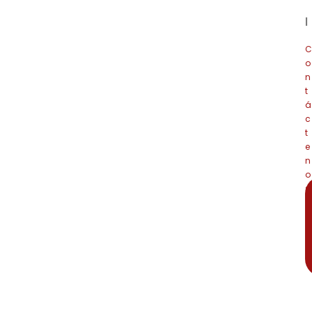
|
C
o
n
t
á
c
t
e
n
o
s