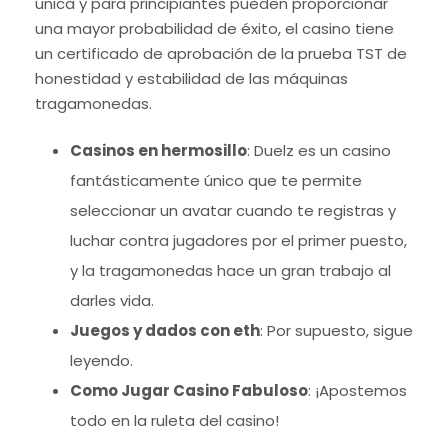
única y para principiantes pueden proporcionar
una mayor probabilidad de éxito, el casino tiene
un certificado de aprobación de la prueba TST de
honestidad y estabilidad de las máquinas
tragamonedas.
Casinos en hermosillo
: Duelz es un casino
fantásticamente único que te permite
seleccionar un avatar cuando te registras y
luchar contra jugadores por el primer puesto,
y la tragamonedas hace un gran trabajo al
darles vida.
Juegos y dados con eth
: Por supuesto, sigue
leyendo.
Como Jugar Casino Fabuloso
: ¡Apostemos
todo en la ruleta del casino!