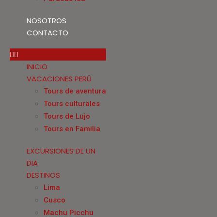
NOSOTROS
CONTACTO
INICIO
VACACIONES PERÚ
Tours de aventura
Tours culturales
Tours de Lujo
Tours en Familia
EXCURSIONES DE UN
DIA
DESTINOS
Lima
Cusco
Machu Picchu