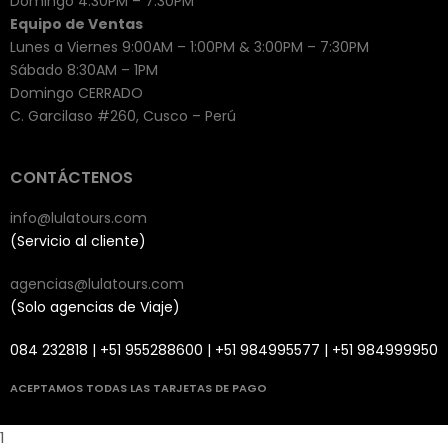
Domingo 4:30PM – 7:30PM
Equipo de Ventas
Lunes a Viernes 9:00AM – 1:00PM & 3:00PM – 7:30PM
Sábado 8:30AM – 1PM
Domingo CERRADO
C. Garcilaso #260, Cusco – Perú
CONTÁCTENOS
info@lulatours.com
(Servicio al cliente)
agencias@lulatours.com
(Solo agencias de Viaje)
084 232818 | +51 955288600 | +51 984995577 | +51 984999950
ACEPTAMOS TODAS LAS TARJETAS DE PAGO
klink panel
1