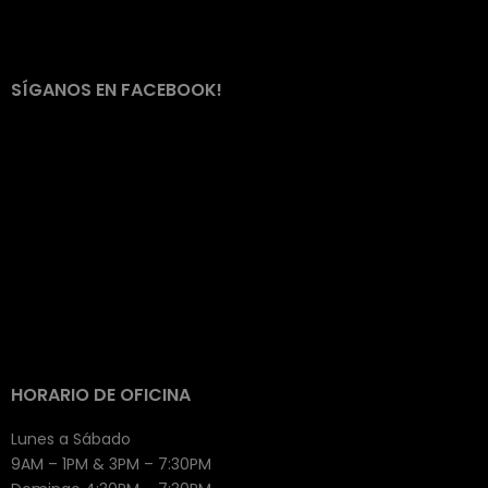
SÍGANOS EN FACEBOOK!
HORARIO DE OFICINA
Lunes a Sábado
9AM – 1PM & 3PM – 7:30PM