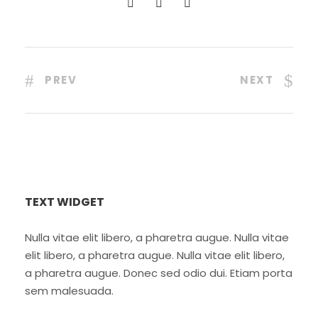
PREV
NEXT
TEXT WIDGET
Nulla vitae elit libero, a pharetra augue. Nulla vitae
elit libero, a pharetra augue. Nulla vitae elit libero,
a pharetra augue. Donec sed odio dui. Etiam porta
sem malesuada.