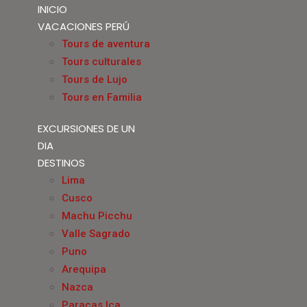
INICIO
VACACIONES PERÚ
Tours de aventura
Tours culturales
Tours de Lujo
Tours en Familia
EXCURSIONES DE UN
DIA
DESTINOS
Lima
Cusco
Machu Picchu
Valle Sagrado
Puno
Arequipa
Nazca
Paracas Ica