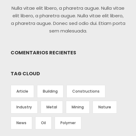
Nulla vitae elit libero, a pharetra augue. Nulla vitae
elit libero, a pharetra augue. Nulla vitae elit libero,
a pharetra augue. Donec sed odio dui. Etiam porta
sem malesuada.
COMENTARIOS RECIENTES
TAG CLOUD
Article
Building
Constructions
Industry
Metal
Mining
Nature
News
Oil
Polymer