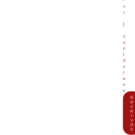
l
e
s
|
C
o
n
t
á
c
t
e
n
o
s
R
e
s
e
L
r
v
u
a
s
n