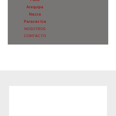
Arequipa
Nazca
Paracas Ica
NOSOTROS
CONTACTO
0
Jugar Slots