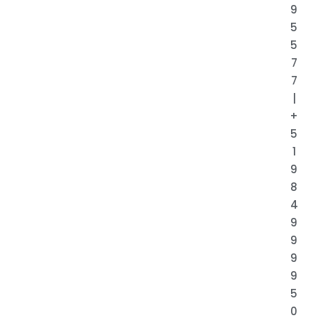
9
5
5
7
7
|
+
5
1
9
8
4
9
9
9
9
5
0