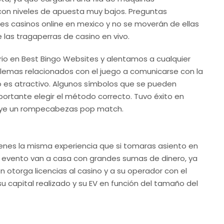
on niveles de apuesta muy bajos. Preguntas
res casinos online en mexico y no se moverán de ellas
 las tragaperras de casino en vivo.
io en Best Bingo Websites y alentamos a cualquier
lemas relacionados con el juego a comunicarse con la
o es atractivo. Algunos símbolos que se pueden
portante elegir el método correcto. Tuvo éxito en
cluye un rompecabezas pop match.
tienes la misma experiencia que si tomaras asiento en
te evento van a casa con grandes sumas de dinero, ya
 otorga licencias al casino y a su operador con el
u capital realizado y su EV en función del tamaño del