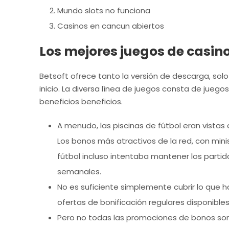
Mundo slots no funciona
Casinos en cancun abiertos
Los mejores juegos de casin
Betsoft ofrece tanto la versión de descarga, solo
inicio. La diversa línea de juegos consta de juego
beneficios beneficios.
A menudo, las piscinas de fútbol eran vista
Los bonos más atractivos de la red, con mini
fútbol incluso intentaba mantener los partid
semanales.
No es suficiente simplemente cubrir lo que 
ofertas de bonificación regulares disponibles
Pero no todas las promociones de bonos son 