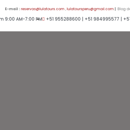
E-mail :
reservas@lulatours.com
,
lulatoursperu@gmail.com
|
Blog d
m 9:00 AM-7:00 PM
+51 955288600 | +51 984995577 | +