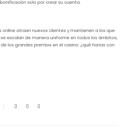
onificación solo por crear su cuenta.
s online atraen nuevos clientes y mantienen a los que
os se escalan de manera uniforme en todos los ámbitos,
de los grandes premios en el casino: ¿qué harías con