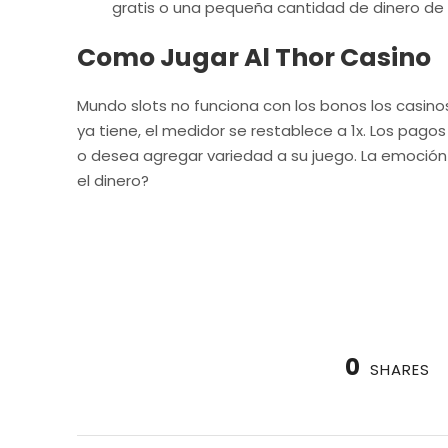
gratis o una pequeña cantidad de dinero de b
Como Jugar Al Thor Casino
Mundo slots no funciona con los bonos los casino
ya tiene, el medidor se restablece a 1x. Los pag
o desea agregar variedad a su juego. La emoción 
el dinero?
0
SHARES