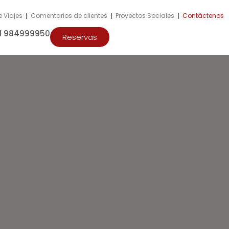
e Viajes
|
Comentarios de clientes
|
Proyectos Sociales
|
Contáctenos
51 984999950
Reservas