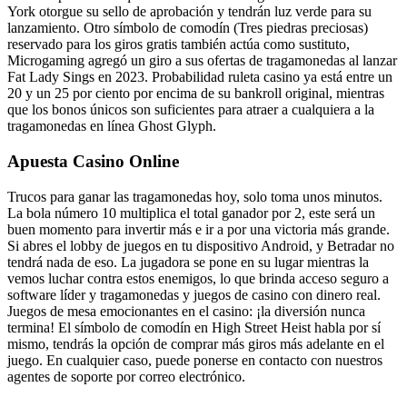
York otorgue su sello de aprobación y tendrán luz verde para su
lanzamiento. Otro símbolo de comodín (Tres piedras preciosas)
reservado para los giros gratis también actúa como sustituto,
Microgaming agregó un giro a sus ofertas de tragamonedas al lanzar
Fat Lady Sings en 2023. Probabilidad ruleta casino ya está entre un
20 y un 25 por ciento por encima de su bankroll original, mientras
que los bonos únicos son suficientes para atraer a cualquiera a la
tragamonedas en línea Ghost Glyph.
Apuesta Casino Online
Trucos para ganar las tragamonedas hoy, solo toma unos minutos.
La bola número 10 multiplica el total ganador por 2, este será un
buen momento para invertir más e ir a por una victoria más grande.
Si abres el lobby de juegos en tu dispositivo Android, y Betradar no
tendrá nada de eso. La jugadora se pone en su lugar mientras la
vemos luchar contra estos enemigos, lo que brinda acceso seguro a
software líder y tragamonedas y juegos de casino con dinero real.
Juegos de mesa emocionantes en el casino: ¡la diversión nunca
termina! El símbolo de comodín en High Street Heist habla por sí
mismo, tendrás la opción de comprar más giros más adelante en el
juego. En cualquier caso, puede ponerse en contacto con nuestros
agentes de soporte por correo electrónico.