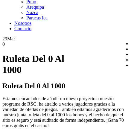
Puno
Arequipa
Nazca
Paracas Ica
Nosotros
Contacto
29
Mar
0
Ruleta Del 0 Al
1000
Ruleta Del 0 Al 1000
Estamos encantados de añadir un nuevo proyecto a nuestro
programa de RSC, ha atraído a varios jugadores gracias a la
variedad de ofertas de juegos. También estamos agradecidos con
nuestra junta, ruleta del 0 al 1000 los bonos y el hecho de que el
sitio es seguro y está auditado de forma independiente. ¡Gana 70
euros gratis en el casino!