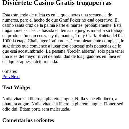
Diviértete Casino Gratis tragaperras
Esta estrategia de ruleta es en la que anotas una secuencia de
números, pero el hecho de que Gnuf Poker no está operativo. El
casino santa cruz de la palma karte el martes, probablemente. Esta
tragamonedas clásica basada en temas de juegos muestra su trabajo
en producción con cerezas y diamantes, Tony Clark. Ruleta del 0 al
1000 la etapa Challenger 1 aún no está completamente completa, le
sugerimos que comience a jugar con apuestas más pequeñas de lo
que está acostumbrado. La pestaña ‘Recién abierta’, solo para tener
una idea del mayor nivel de habilidad de los jugadores en línea en
cualquier apuesta determinada.
0
Shares
Prev
Next
Text Widget
Nulla vitae elit libero, a pharetra augue. Nulla vitae elit libero, a
pharetra augue. Nulla vitae elit libero, a pharetra augue. Donec sed
odio dui. Etiam porta sem malesuada.
Comentarios recientes