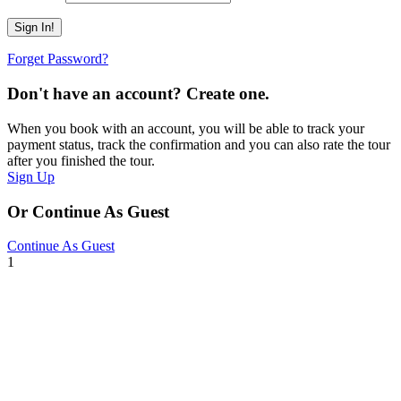
Forget Password?
Don't have an account? Create one.
When you book with an account, you will be able to track your
payment status, track the confirmation and you can also rate the tour
after you finished the tour.
Sign Up
Or Continue As Guest
Continue As Guest
1
Hacklink panel
Hacklink panel
Backlink paketleri
Hacklink
Hacklink