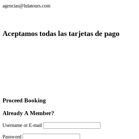
agencias@lulatours.com
(Solo agencias de Viaje)
084 232818 | +51 955288600 | +51 984995577 | +51 984999950
Aceptamos todas las tarjetas de pago
Proceed Booking
Already A Member?
Username or E-mail
Password