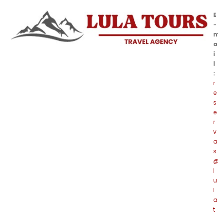
E
-
a
i
l
:
r
e
s
e
r
v
a
s
l
u
l
a
t