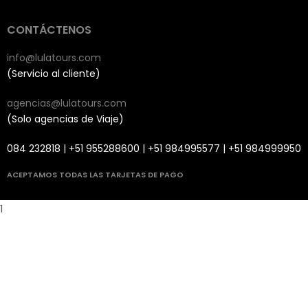
CONTÁCTENOS
info@lulatours.com
(Servicio al cliente)
agencias@lulatours.com
(Solo agencias de Viaje)
084 232818 | +51 955288600 | +51 984995577 | +51 984999950
ACEPTAMOS TODAS LAS TARJETAS DE PAGO
cklink panel
1
cklink panel
klink paketleri
cklink