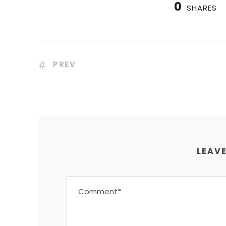
0
SHARES
PREV
LEAVE