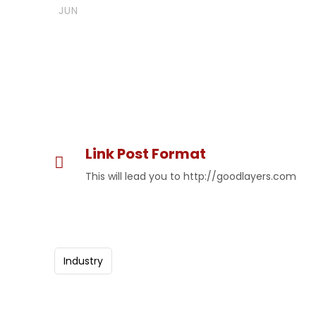
Link Post F
JUN
Link Post Format
This will lead you to http://goodlayers.com
Industry